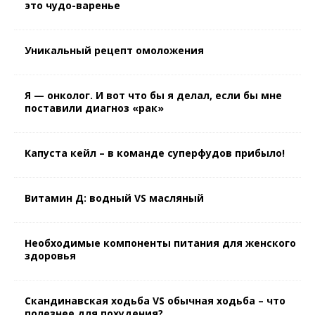
это чудо-варенье
Уникальный рецепт омоложения
Я — онколог. И вот что бы я делал, если бы мне
поставили диагноз «рак»
Капуста кейл – в команде суперфудов прибыло!
Витамин Д: водный VS масляный
Необходимые компоненты питания для женского
здоровья
Скандинавская ходьба VS обычная ходьба – что
полезнее для похудения?