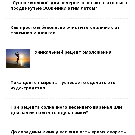
“Лунное молоко” для вечернего релакса: что пьют
продвинутые ЗОЖ-ники этим летом?
Как просто и безопасно очистить кишечник от
токсинов и шлаков
Уникальный рецепт омоложения
Пока цветет сирень – успевайте сделать это
чудо-средство!
Три рецепта солнечного весеннего варенья или
для зачем нам есть одуванчики?
До середины июня у вас еще есть время сварить