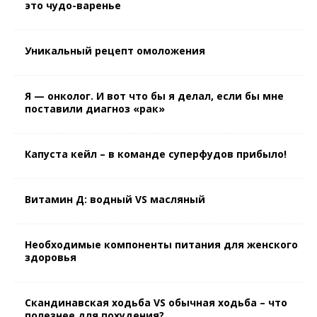
это чудо-варенье
Уникальный рецепт омоложения
Я — онколог. И вот что бы я делал, если бы мне
поставили диагноз «рак»
Капуста кейл – в команде суперфудов прибыло!
Витамин Д: водный VS масляный
Необходимые компоненты питания для женского
здоровья
Скандинавская ходьба VS обычная ходьба – что
полезнее для похудения?