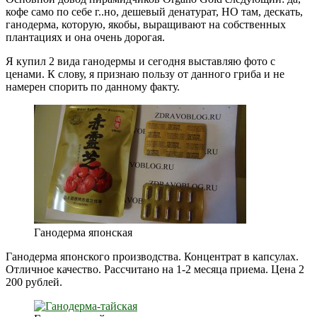
кофе само по себе г..но, дешевый денатурат, НО там, дескать,
ганодерма, которую, якобы, выращивают на собственных
плантациях и она очень дорогая.
Я купил 2 вида ганодермы и сегодня выставляю фото с
ценами. К слову, я признаю пользу от данного гриба и не
намерен спорить по данному факту.
Ганодерма японская
Ганодерма японского производства. Концентрат в капсулах.
Отличное качество. Рассчитано на 1-2 месяца приема. Цена 2
200 рублей.