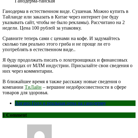
Ганодерма-тайская
Ганодерма в естественном виде. Сушеная. Можно купить в
Тайланде или заказать в Китае через интернет (не буду
указывать сайт, чтобы не было рекламы). Рассчитано на 2
недели. Цена 100 рублей за упаковку.
Сравните теперь сами с ценами на кофе. И задумайтесь
сколько там реально этого гриба и не проще ли его
употреблять в естественном виде..
Я буду продолжать писать о лохотронщиках и финансовых
пирамидах от МЛМ индустрии. Присылайте свои сведения о
них через комментарии.
В ближайшее время я также расскажу новые сведения о
компании
ТиЛайн
– вершине недобросовестности в сфере
товаров для здоровья.
Аргано Голд и реальная цена на ганодерму
1 Comment