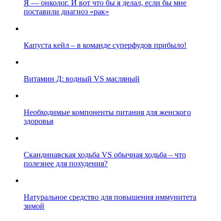
Я — онколог. И вот что бы я делал, если бы мне
поставили диагноз «рак»
Капуста кейл – в команде суперфудов прибыло!
Витамин Д: водный VS масляный
Необходимые компоненты питания для женского
здоровья
Скандинавская ходьба VS обычная ходьба – что
полезнее для похудения?
Натуральное средство для повышения иммунитета
зимой