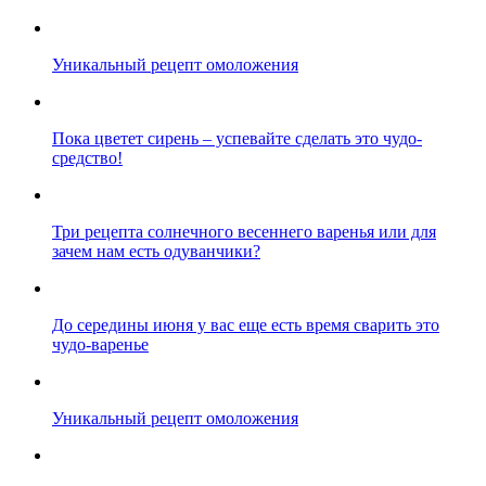
Уникальный рецепт омоложения
Пока цветет сирень – успевайте сделать это чудо-
средство!
Три рецепта солнечного весеннего варенья или для
зачем нам есть одуванчики?
До середины июня у вас еще есть время сварить это
чудо-варенье
Уникальный рецепт омоложения