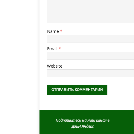
Name
*
Email
*
Website
Подпишитесь на наш канал в
ДЗЕН.Яндекс