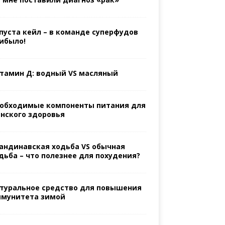
пуста кейл – в команде суперфудов
ибыло!
тамин Д: водный VS масляный
обходимые компоненты питания для
нского здоровья
андинавская ходьба VS обычная
дьба – что полезнее для похудения?
туральное средство для повышения
мунитета зимой