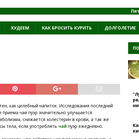
Пят
ХУДЕЕМ
КАК БРОСИТЬ КУРИТЬ
ДОЛГОЛЕТИЕ
ПО
“Л
ре
ни
тен, как целебный напиток. Исследования последний
е приема чая пуэр значительно улучшается
болизма, снижается холестерин в крови, а так же
Ка
сы тела, если употреблять
чай
пуэр ежедневно.
ки