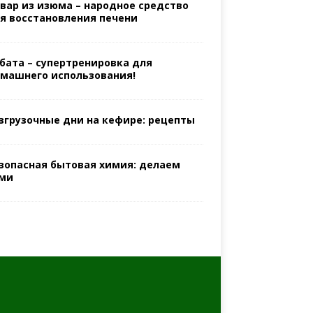
вар из изюма – народное средство
я восстановления печени
бата – супертренировка для
машнего использования!
згрузочные дни на кефире: рецепты
зопасная бытовая химия: делаем
ми