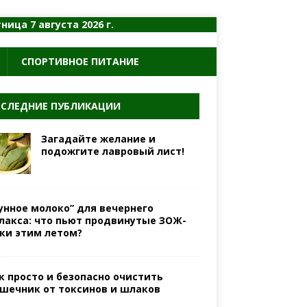
ница 7 августа 2026 г.
СПОРТИВНОЕ ПИТАНИЕ
СЛЕДНИЕ ПУБЛИКАЦИИ
Загадайте желание и
подожгите лавровый лист!
унное молоко” для вечернего
лакса: что пьют продвинутые ЗОЖ-
ки этим летом?
к просто и безопасно очистить
шечник от токсинов и шлаков