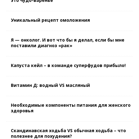
это чудо-варенье
Уникальный рецепт омоложения
Я — онколог. И вот что бы я делал, если бы мне
поставили диагноз «рак»
Капуста кейл – в команде суперфудов прибыло!
Витамин Д: водный VS масляный
Необходимые компоненты питания для женского
здоровья
Скандинавская ходьба VS обычная ходьба – что
полезнее для похудения?