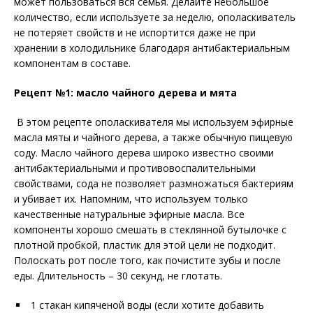
может пользоваться вся семья. Делайте небольшое
количество, если используете за неделю, ополаскиватель
не потеряет свойств и не испортится даже не при
хранении в холодильнике благодаря антибактериальным
компонентам в составе.
Рецепт №1: масло чайного дерева и мята
В этом рецепте ополаскивателя мы используем эфирные
масла мяты и чайного дерева, а также обычную пищевую
соду. Масло чайного дерева широко известно своими
антибактериальными и противовоспалительными
свойствами, сода не позволяет размножаться бактериям
и убивает их. Напомним, что используем только
качественные натуральные эфирные масла. Все
компоненты хорошо смешать в стеклянной бутылочке с
плотной пробкой, пластик для этой цели не подходит.
Полоскать рот после того, как почистите зубы и после
еды. Длительность – 30 секунд, не глотать.
1 стакан кипяченой воды (если хотите добавить