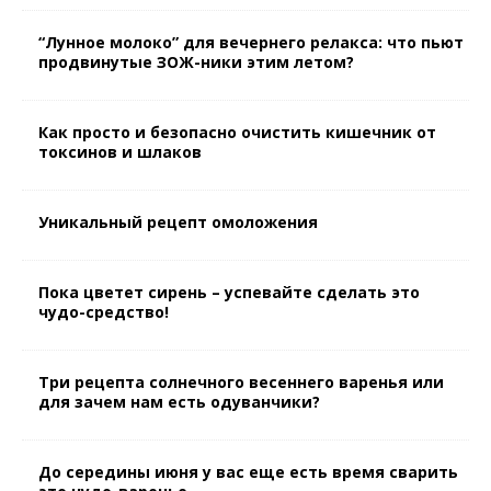
“Лунное молоко” для вечернего релакса: что пьют
продвинутые ЗОЖ-ники этим летом?
Как просто и безопасно очистить кишечник от
токсинов и шлаков
Уникальный рецепт омоложения
Пока цветет сирень – успевайте сделать это
чудо-средство!
Три рецепта солнечного весеннего варенья или
для зачем нам есть одуванчики?
До середины июня у вас еще есть время сварить