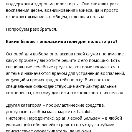
поддержания здоровья полости рта. Они снижают риск
воспаления десен, возникновения кариеса, да и просто
освежают дыхание – в общем, сплошная польза.
Попробуем разобраться.
Какие бывают ополаскиватели для полости рта?
Основой для выбора ополаскивателей служит понимание,
какую проблему вы хотите решить с его помощью. Есть
специальные лечебные средства, которые продаются в
аптеке и назначаются врачом для устранения воспалений,
инфекций и прочих «радостей» во рту. В их составе
специальные сильнодействующие антибактериальные
компоненты, поэтому длительно использовать их нельзя.
Другая категория – профилактические средства,
доступные в любом масс-маркете. Lacalut,
Листерин, Пародонтакс, Splat, Лесной Бальзам – в любой
уважающей себя линейке средств по уходу за зубами
присутствует ополаскиватель, да не один.