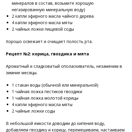
минералов в состав, возьмите хорошую
негазированную минеральную воду)
2 капли эфирного масла чайного дерева
4 капли эфирного масла мяты
2 чайных ложки пищевой соды
Хорошо освежает и очищает полость рта.
Рецепт №2: корица, гвоздика и мята
Ароматный и сладковатый ополаскиватель, незаменим в
зимние месяцы.
1 стакан воды (обычной или минеральной)
1 чайная ложка пестиков гвоздики
1 чайная ложка молотой корицы
4 капли эфирного масла мяты
2 чайные ложки соды
В небольшой емкости доводим до кипения воду,
добавляем гвоздику и корицу, перемешиваем, настаиваем